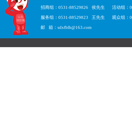
招商组：0531-88529826 侯先生 活动组：05
服务组：0531-88529823 王先生 观众组：05
邮 箱：sdxfblh@163.com