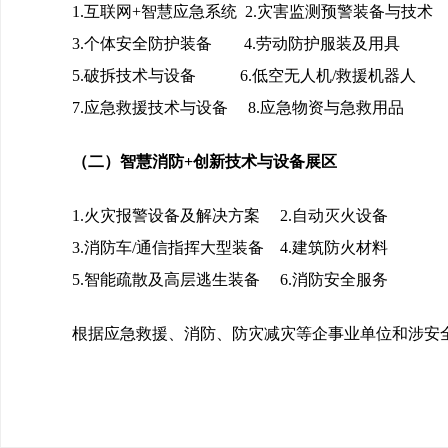
1.
互联网
+
智慧应急系统
2.
灾害监测预警装备与技术
3.
个体安全防护装备
4.
劳动防护服装及用具
5.
破拆技术与设备
6.
低空无人机
/
救援机器人
7.
应急救援技术与设备
8.
应急物资与急救用品
（二）智慧消防
+
创新技术与设备展区
1.
火灾报警设备及解决方案
2.
自动灭火设备
3.
消防车
/
通信指挥大型装备
4.
建筑防火材料
5.
智能疏散及高层逃生装备
6.
消防安全服务
根据应急救援、消防、防灾减灾等企事业单位和涉安