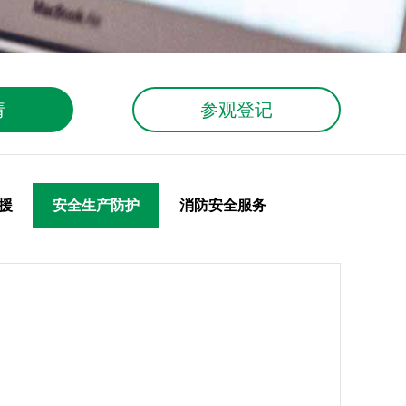
请
参观登记
援
安全生产防护
消防安全服务