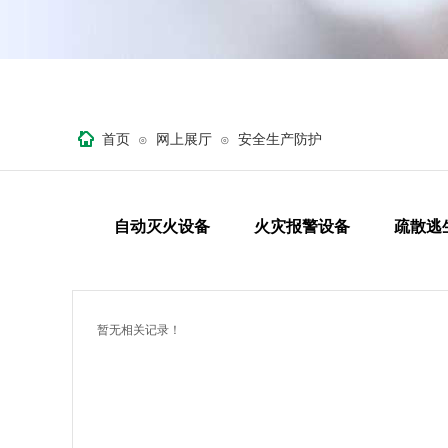
首页
网上展厅
安全生产防护
⊙
⊙
自动灭火设备
火灾报警设备
疏散逃
暂无相关记录！