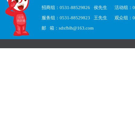
招商组：0531-88529826 侯先生 活动组：05
服务组：0531-88529823 王先生 观众组：05
邮 箱：sdxfblh@163.com