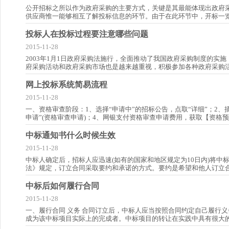
公开招标之所以作为政府采购的主要方式，关键是其最能体现出政府采
供应商惟一能够相互了解投标信息的环节。由于在此环节中，开标一
投标人在投标过程要注意哪些问题
2015-11-28
2003年1月1日政府采购法施行，全面推动了我国政府采购制度的
府采购活动和政府采购市场也是越来越重视，积极参加各种政府采购
网上投标系统简易流程
2015-11-28
一、资格审查阶段：1、选择“申请中”的招标公告，点取“详细”；2
申请”(资格审查申请)；4、网银支付资格审查申请费用，获取【资格
中标通知书什么时候生效
2015-11-28
中标人确定后，招标人应迅速(如有的国家和地区规定为10日内)将
法》规定，订立合同采取要约和承诺的方式。要约是希望和他人订立
中标后如何履行合同
2015-11-28
一、履行合同 义务 合同订立后，中标人应当按照合同约定自己履行
成为该中标项目实际上的完成者。中标项目的转让在实践中具有很大