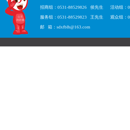
招商组：0531-88529826 侯先生 活动组：05
服务组：0531-88529823 王先生 观众组：05
邮 箱：sdxfblh@163.com