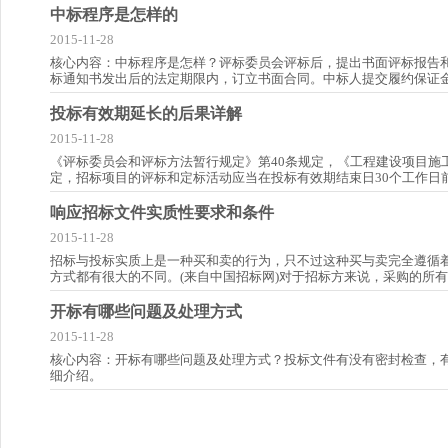
中标程序是怎样的
2015-11-28
核心内容：中标程序是怎样？评标委员会评标后，提出书面评标报告
标通知书发出后的法定期限内，订立书面合同。中标人提交履约保证
投标有效期延长的后果详解
2015-11-28
《评标委员会和评标方法暂行规定》第40条规定，《工程建设项目施
定，招标项目的评标和定标活动应当在投标有效期结束日30个工作日
响应招标文件实质性要求和条件
2015-11-28
招标与投标实质上是一种买和卖的行为，只不过这种买与卖完全遵循着
方式都有很大的不同。(来自中国招标网)对于招标方来说，采购的所
开标有哪些问题及处理方式
2015-11-28
核心内容：开标有哪些问题及处理方式？投标文件有没有密封检查，
细介绍。