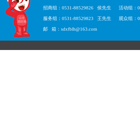
招商组：0531-88529826 侯先生 活动组：05
服务组：0531-88529823 王先生 观众组：05
邮 箱：sdxfblh@163.com