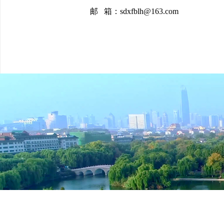
邮 箱：sdxfblh@163.com