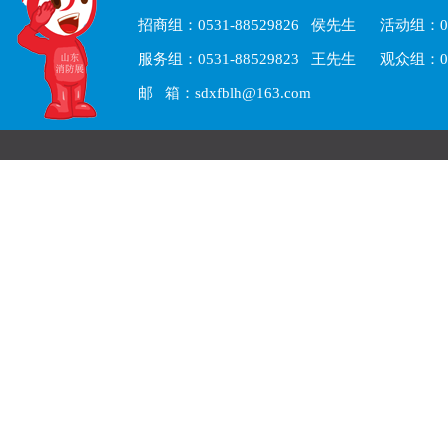
招商组：0531-88529826 侯先生 活动组：05
服务组：0531-88529823 王先生 观众组：05
邮 箱：sdxfblh@163.com