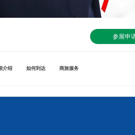
参展申
馆介绍
如何到达
商旅服务