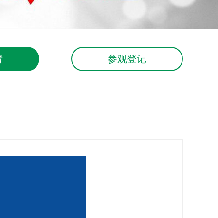
请
参观登记