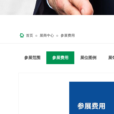
首页
展商中心
参展费用
⊙
⊙
参展范围
参展费用
展位图例
展