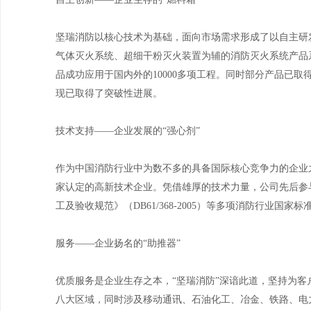
坚瑞消防以核心技术为基础，面向市场需求形成了以自主研发
气体灭火系统、超细干粉灭火装置为辅的消防灭火系统产品
品成功应用于国内外的10000多项工程。同时部分产品已取
现已取得了突破性进展。
技术支持——企业发展的“强心剂”
作为中国消防行业中为数不多的具备国际核心竞争力的企业
家认定的高新技术企业。凭借雄厚的技术力量，公司先后参与制
工及验收规范》（DB61/368-2005）等多项消防行业国家
服务——企业扬名的“助推器”
优质服务是企业生存之本，“坚瑞消防”深谙此道，坚持为
八大区域，同时涉及移动通讯、石油化工、冶金、铁路、电