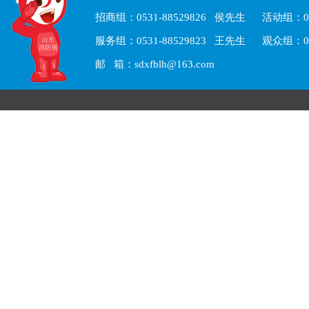
招商组：0531-88529826 侯先生 活动组：05
服务组：0531-88529823 王先生 观众组：05
邮 箱：sdxfblh@163.com