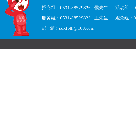
招商组：0531-88529826 侯先生 活动组：05
服务组：0531-88529823 王先生 观众组：05
邮 箱：sdxfblh@163.com