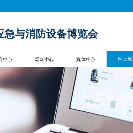
应急与消防设备博览会
商中心
观众中心
媒体中心
网上展