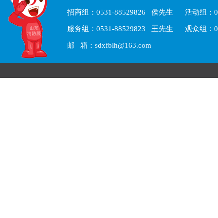
招商组：0531-88529826 侯先生 活动组：05
服务组：0531-88529823 王先生 观众组：05
邮 箱：sdxfblh@163.com