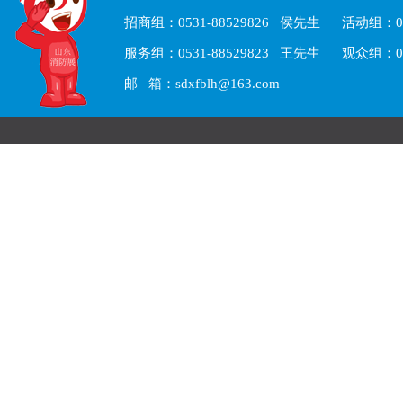
招商组：0531-88529826 侯先生 活动组：05
服务组：0531-88529823 王先生 观众组：05
邮 箱：sdxfblh@163.com