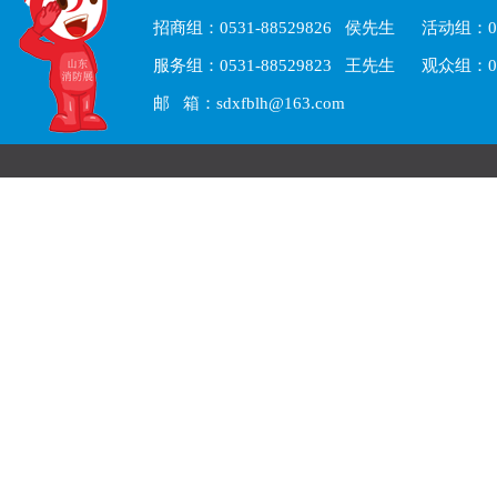
招商组：0531-88529826 侯先生 活动组：05
服务组：0531-88529823 王先生 观众组：05
邮 箱：sdxfblh@163.com