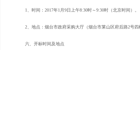
1、时间：2017年1月9日上午8:30时～9:30时（北京时间）。
2、地点：烟台市政府采购大厅（烟台市莱山区府后路2号四
六、开标时间及地点
1、时间：2017年1月9日上午9:30时（北京时间）。
2、地点：烟台市政府采购大厅（烟台市莱山区府后路2号四
七、联系方式：
1、采购人：烟台市公安消防支队
地 址：烟台市莱山区芙蓉路4号