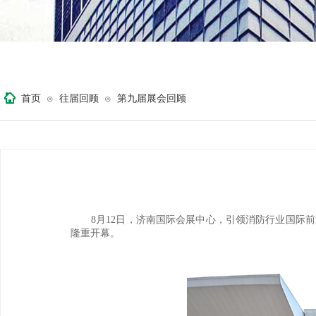
首页
往届回顾
第九届展会回顾
⊙
⊙
月
日，济南国际会展中心，引领消防行业国际前
8
12
隆重开幕。