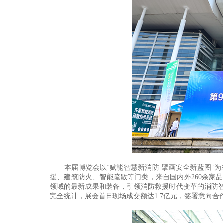
本届博览会以“赋能智慧新消防
擘画安全新蓝图”
援、建筑防火、智能疏散等门类，来自国内外
余家品
260
领域的最新成果和装备，引领消防救援时代变革的消防
完全统计，展会首日现场成交额达
亿元，签署意向合
1.7