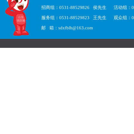
招商组：0531-88529826 侯先生 活动组：05
服务组：0531-88529823 王先生 观众组：05
邮 箱：sdxfblh@163.com