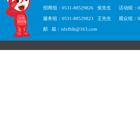
招商组：0531-88529826 侯先生 活动组：05
服务组：0531-88529823 王先生 观众组：05
邮 箱：sdxfblh@163.com