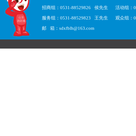
招商组：0531-88529826 侯先生 活动组：05
服务组：0531-88529823 王先生 观众组：05
邮 箱：sdxfblh@163.com